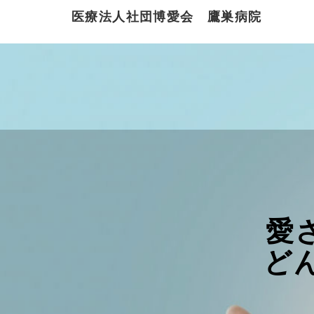
医療法人社団博愛会 鷹巣病院
愛
ど