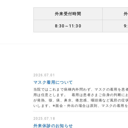
外来受付時間
8:30～11:30
9
2026.07.01
マスク着用について
当院ではこれまで病棟内外問わず、マスクの着用を患
用は任意とします。 着用は患者さまご自身の判断に
が発熱、咳、痰、鼻水、倦怠感、咽頭痛など風邪の症
いします。※面会・外出の場合は原則、マスクの着用
2025.07.18
外来休診のお知らせ