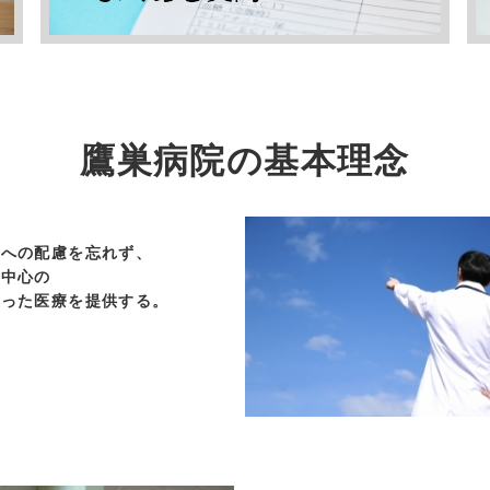
鷹巣病院の基本理念
人への配慮を忘れず、
ん中心の
もった医療を提供する。