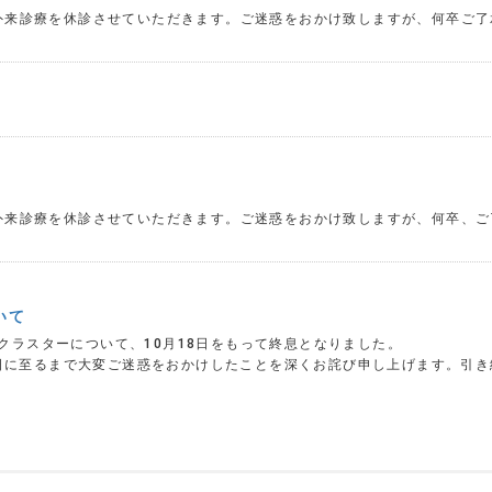
は外来診療を休診させていただきます。ご迷惑をおかけ致しますが、何卒ご了
は外来診療を休診させていただきます。ご迷惑をおかけ致しますが、何卒、ご
いて
クラスターについて、10月18日をもって終息となりました。
日に至るまで大変ご迷惑をおかけしたことを深くお詫び申し上げます。引き