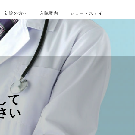
初診の方へ
入院案内
ショートステイ
して
さい