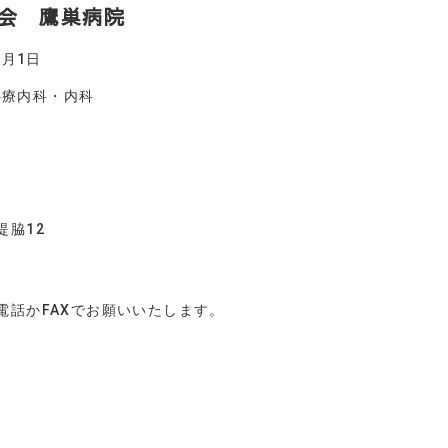
会 鷹巣病院
月1日
療内科・内科
堤脇12
電話かFAXでお願いいたします。