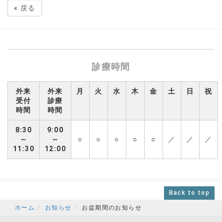
«
戻る
診療時間
外来
外来
月
火
水
木
金
土
日
祝
受付
診療
時間
時間
8:30
9:00
～
～
○
○
○
○
○
／
／
／
11:30
12:00
Back to top
ホーム
お知らせ
お盆期間のお知らせ