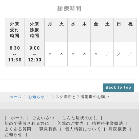
診療時間
外来
外来
月
火
水
木
金
土
日
祝
受付
診療
時間
時間
8:30
9:00
～
～
○
○
○
○
○
／
／
／
11:30
12:00
Back to top
ホーム
お知らせ
マスク着用と手指消毒のお願い
ホーム
ごあいさつ
こんな症状の方に
初めて受診される方に
入院のご案内
精神科作業療法
よくある質問
職員募集
個人情報について
病院概要
お知らせ