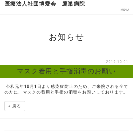
医療法人社団博愛会 鷹巣病院
お知らせ
2019.10.01
マスク着用と手指消毒のお願い
令和元年10月1日より感染症防止のため、ご来院される全て
の方に、マスクの着用と手指の消毒をお願いしております。
«
戻る