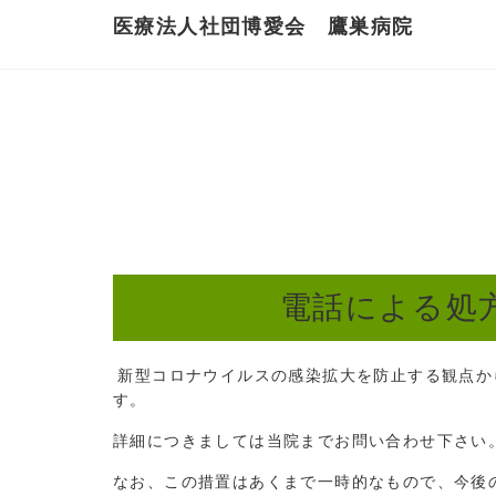
医療法人社団博愛会 鷹巣病院
電話による処
新型コロナウイルスの感染拡大を防止する観点か
す。
詳細につきましては当院までお問い合わせ下さい
なお、この措置はあくまで一時的なもので、今後