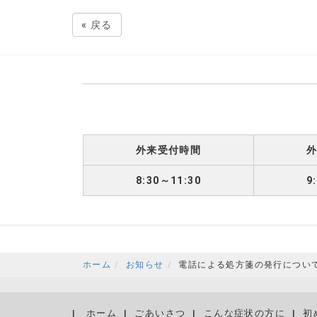
«
戻る
外来受付時間
8:30～11:30
9
ホーム
お知らせ
電話による処方箋の発行につい
ホーム
ごあいさつ
こんな症状の方に
初